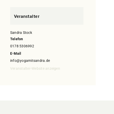
Veranstalter
Sandra Stock
Telefon
0178 5306992
E-Mail
info@yogamitsandra.de
Veranstalter-Website anzeigen