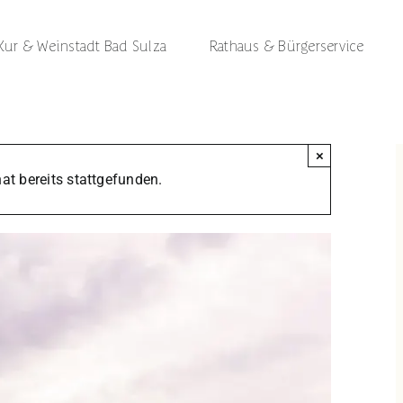
Kur & Weinstadt Bad Sulza
Rathaus & Bürgerservice
×
at bereits stattgefunden.