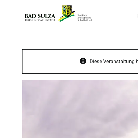
Zum
Inhalt
springen
Diese Veranstaltung h