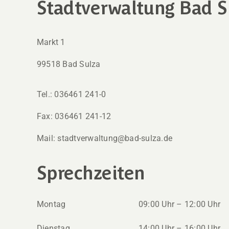
Stadtverwaltung Bad S
Markt 1
99518 Bad Sulza
Tel.: 036461 241-0
Fax: 036461 241-12
Mail: stadtverwaltung@bad-sulza.de
Sprechzeiten
Montag
09:00 Uhr – 12:00 Uhr
Dienstag
14:00 Uhr – 16:00 Uhr