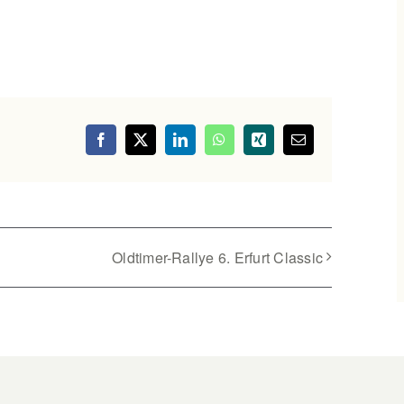
Facebook
X
LinkedIn
WhatsApp
Xing
E-
Mail
Oldtimer-Rallye 6. Erfurt Classic