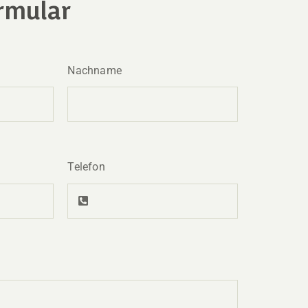
rmular
Nachname
Telefon