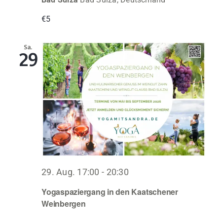
€5
Sa.
29
29. Aug. 17:00
-
20:30
Yogaspaziergang in den Kaatschener
Weinbergen