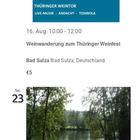
16. Aug. 10:00
-
12:00
Weinwanderung zum Thüringer Weinfest
Bad Sulza
Bad Sulza, Deutschland
€5
So.
23