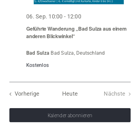
06. Sep. 10:00
-
12:00
Geführte Wanderung „Bad Sulza aus einem
anderen Blickwinkel“
Bad Sulza
Bad Sulza, Deutschland
Kostenlos
Veranstaltungen
Vorherige
Heute
Nächste
Veranstal
Kalender abonnieren