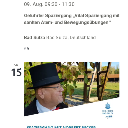
09. Aug. 09:30
-
11:30
Geführter Spaziergang „Vital-Spaziergang mit
sanften Atem- und Bewegungsübungen“
Bad Sulza
Bad Sulza, Deutschland
€5
Sa.
15