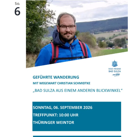
So.
6