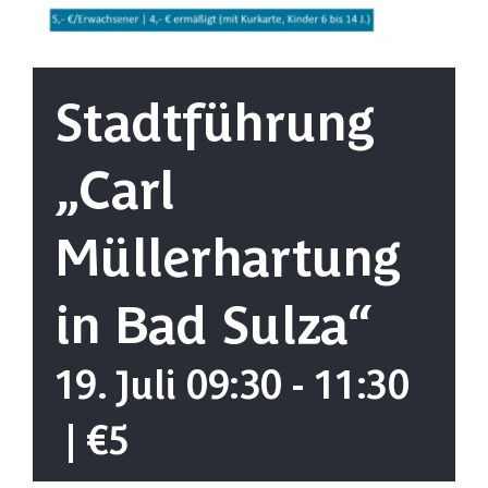
Stadtführung
„Carl
Müllerhartung
in Bad Sulza“
19. Juli 09:30
-
11:30
|
€5