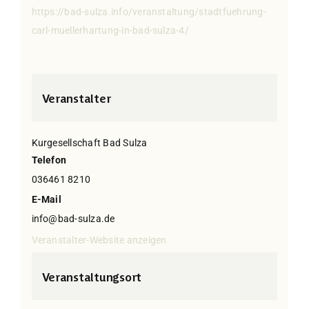
https://bad-sulza.info/veranstaltung/stadtfuehrung-
carl-muellerhartung-in-bad-sulza-4/
Veranstalter
Kurgesellschaft Bad Sulza
Telefon
036461 8210
E-Mail
info@bad-sulza.de
Veranstalter-Website anzeigen
Veranstaltungsort