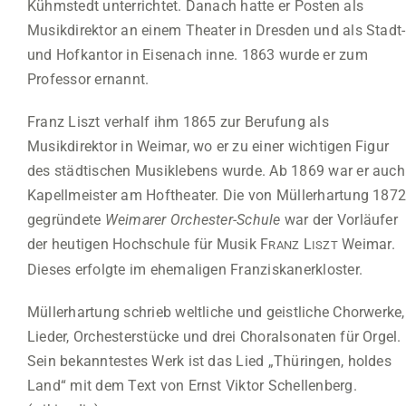
Kühmstedt unterrichtet. Danach hatte er Posten als
Musikdirektor an einem Theater in Dresden und als Stadt-
und Hofkantor in Eisenach inne. 1863 wurde er zum
Professor ernannt.
Franz Liszt verhalf ihm 1865 zur Berufung als
Musikdirektor in Weimar, wo er zu einer wichtigen Figur
des städtischen Musiklebens wurde. Ab 1869 war er auch
Kapellmeister am Hoftheater. Die von Müllerhartung 187
gegründete
Weimarer Orchester-Schule
war der Vorläufer
der heutigen Hochschule für Musik F
L
Weimar.
RANZ
ISZT
Dieses erfolgte im ehemaligen Franziskanerkloster.
Müllerhartung schrieb weltliche und geistliche Chorwerke,
Lieder, Orchesterstücke und drei Choralsonaten für Orgel.
Sein bekanntestes Werk ist das Lied „
Thüringen, holdes
Land
“ mit dem Text von Ernst Viktor Schellenberg.