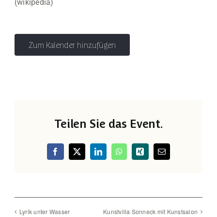
(wikipedia)
Zum Kalender hinzufügen
Teilen Sie das Event.
Facebook
X
LinkedIn
WhatsApp
Xing
E-
Mail
Lyrik unter Wasser
Kunstvilla Sonneck mit Kunstsalon