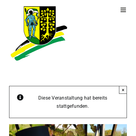
Zum
Inhalt
springen
×
Diese Veranstaltung hat bereits
stattgefunden.