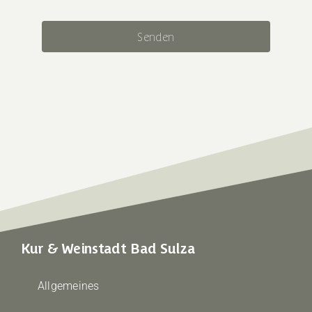
Senden
Kur & Weinstadt Bad Sulza
Allgemeines