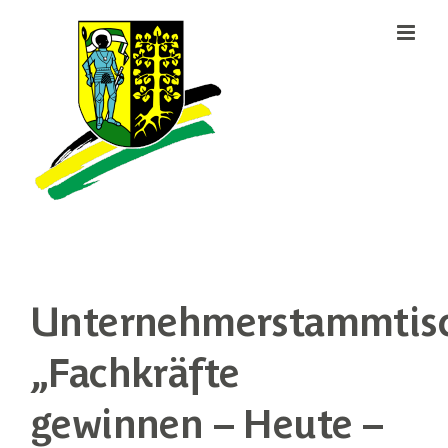
Zum
Inhalt
springen
Unternehmerstammtis
„Fachkräfte
gewinnen – Heute –