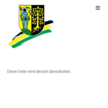
Zum
Inhalt
springen
Diese Seite wird derzeit überarbeitet.