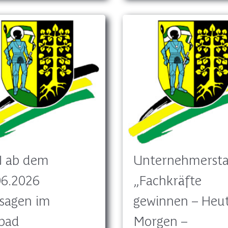
hein
 ab dem
Unternehmerst
06.2026
„Fachkräfte
sagen im
gewinnen – Heut
ibad
Morgen –