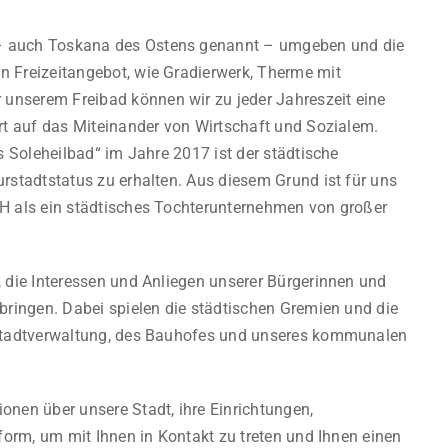
– auch Toskana des Ostens genannt – umgeben und die
n Freizeitangebot, wie Gradierwerk, Therme mit
unserem Freibad können wir zu jeder Jahreszeit eine
ert auf das Miteinander von Wirtschaft und Sozialem.
s Soleheilbad“ im Jahre 2017 ist der städtische
rstadtstatus zu erhalten. Aus diesem Grund ist für uns
bH als ein städtisches Tochterunternehmen von großer
, die Interessen und Anliegen unserer Bürgerinnen und
bringen. Dabei spielen die städtischen Gremien und die
r Stadtverwaltung, des Bauhofes und unseres kommunalen
onen über unsere Stadt, ihre Einrichtungen,
tform, um mit Ihnen in Kontakt zu treten und Ihnen einen