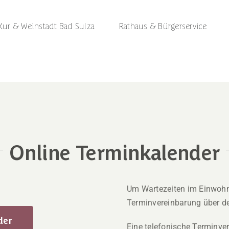
Kur & Weinstadt Bad Sulza
Rathaus & Bürgerservice
Online Terminkalender
Um Wartezeiten im Einwohn
Terminvereinbarung über 
der
Eine telefonische Terminver