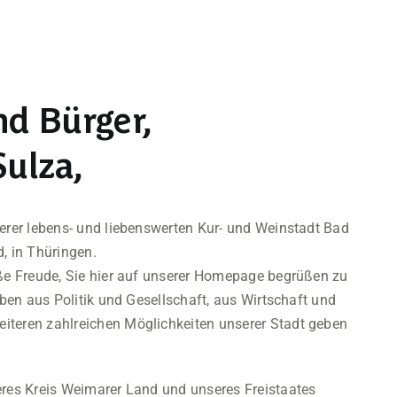
nd Bürger,
Sulza,
serer lebens- und liebenswerten Kur- und Weinstadt Bad
, in Thüringen.
oße Freude, Sie hier auf unserer Homepage begrüßen zu
eben aus Politik und Gesellschaft, aus Wirtschaft und
iteren zahlreichen Möglichkeiten unserer Stadt geben
eres Kreis Weimarer Land und unseres Freistaates