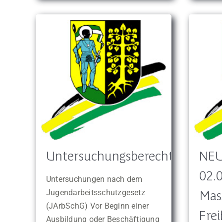
Untersuchungsberechtigungssc
NEU
02.
Untersuchungen nach dem
Mas
Jugendarbeitsschutzgesetz
(JArbSchG) Vor Beginn einer
Fre
Ausbildung oder Beschäftigung