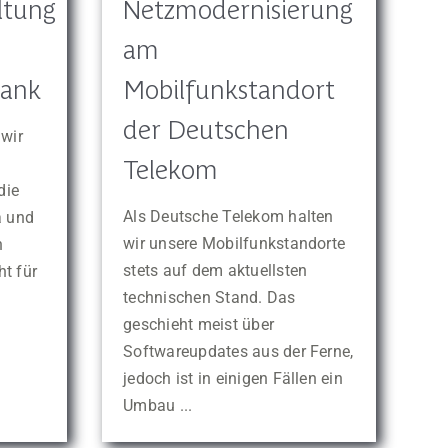
ltung
Netzmodernisierung
am
bank
Mobilfunkstandort
der Deutschen
wir
Telekom
die
Als Deutsche Telekom halten
a und
wir unsere Mobilfunkstandorte
n
stets auf dem aktuellsten
t für
technischen Stand. Das
geschieht meist über
Softwareupdates aus der Ferne,
jedoch ist in einigen Fällen ein
Umbau ...