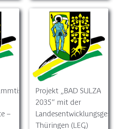
ammtisch
Projekt „BAD SULZA
2035“ mit der
e –
Landesentwicklungsgesellsch
Thüringen (LEG)