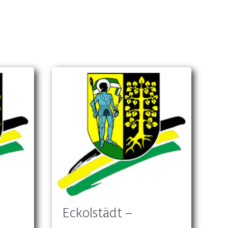
Eckolstädt –