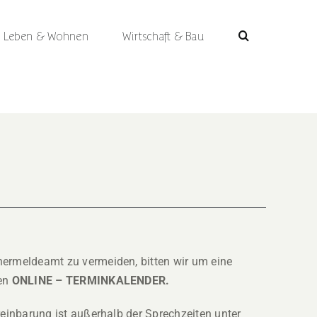
Leben & Wohnen
Wirtschaft & Bau
ermeldeamt zu vermeiden, bitten wir um eine
den
ONLINE – TERMINKALENDER.
einbarung ist außerhalb der Sprechzeiten unter