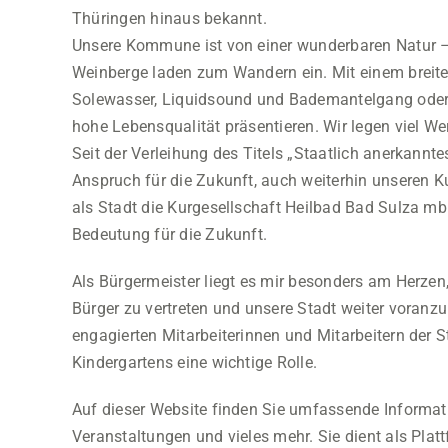
Thüringen hinaus bekannt.
Unsere Kommune ist von einer wunderbaren Natur 
Weinberge laden zum Wandern ein. Mit einem breite
Solewasser, Liquidsound und Bademantelgang oder 
hohe Lebensqualität präsentieren. Wir legen viel W
Seit der Verleihung des Titels „Staatlich anerkannte
Anspruch für die Zukunft, auch weiterhin unseren Ku
als Stadt die Kurgesellschaft Heilbad Bad Sulza m
Bedeutung für die Zukunft.
Als Bürgermeister liegt es mir besonders am Herzen
Bürger zu vertreten und unsere Stadt weiter voranzu
engagierten Mitarbeiterinnen und Mitarbeitern de
Kindergartens eine wichtige Rolle.
Auf dieser Website finden Sie umfassende Informati
Veranstaltungen und vieles mehr. Sie dient als Plat