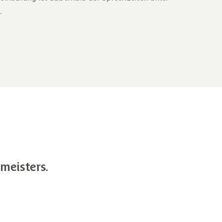
.
meisters.