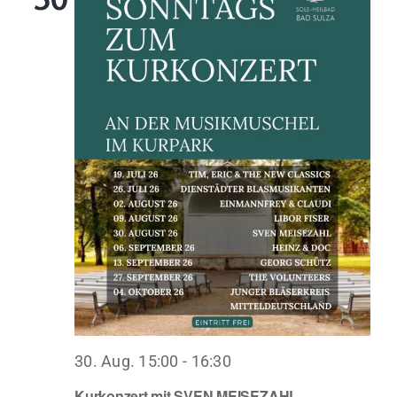
30. Aug. 15:00
-
16:30
Kurkonzert mit SVEN MEISEZAHL