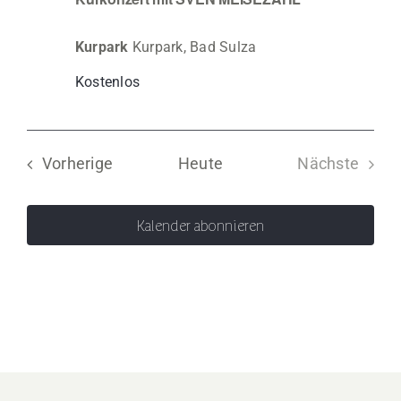
Kurpark
Kurpark, Bad Sulza
Kostenlos
Veranstaltungen
Vorherige
Heute
Nächste
Veranstal
Kalender abonnieren