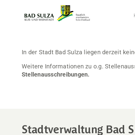
Zum
Inhalt
springen
In der Stadt Bad Sulza liegen derzeit kei
Weitere Informationen zu o.g. Stellenaus
Stellenausschreibungen.
Stadtverwaltung Bad S