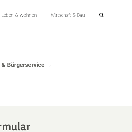
Leben & Wohnen
Wirtschaft & Bau
 & Bürgerservice →
rmular