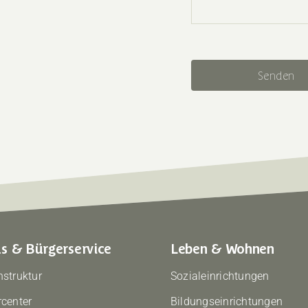
Senden
s & Bürgerservice
Leben & Wohnen
struktur
Sozialeinrichtungen
center
Bildungseinrichtungen