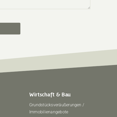
Wirtschaft & Bau
Grundstücksveräußerungen /
Immobilienangebote