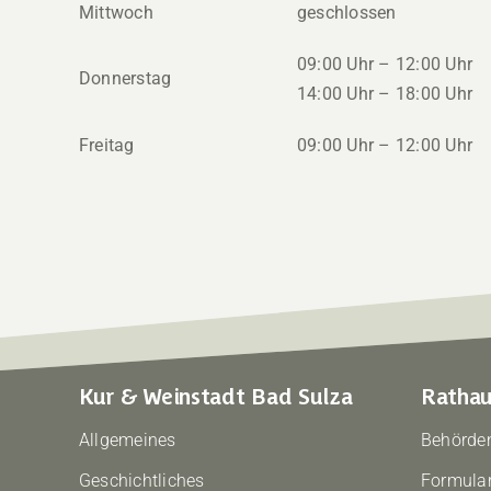
Mittwoch
geschlossen
09:00 Uhr – 12:00 Uhr
Donnerstag
14:00 Uhr – 18:00 Uhr
Freitag
09:00 Uhr – 12:00 Uhr
Kur & Weinstadt Bad Sulza
Rathau
Allgemeines
Behörden
Geschichtliches
Formular